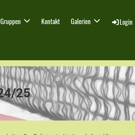
Gruppen
Kontakt
Galerien
Login
24/25