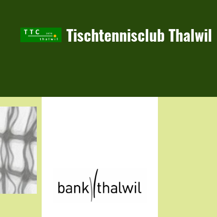
Tischtennisclub Thalwil
Hauptsponsor