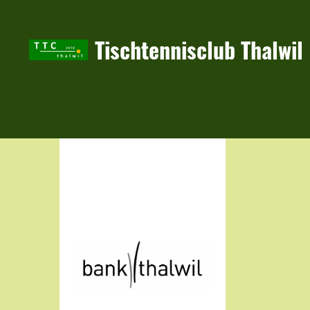
Tischtennisclub Thalwil
Hauptsponsor